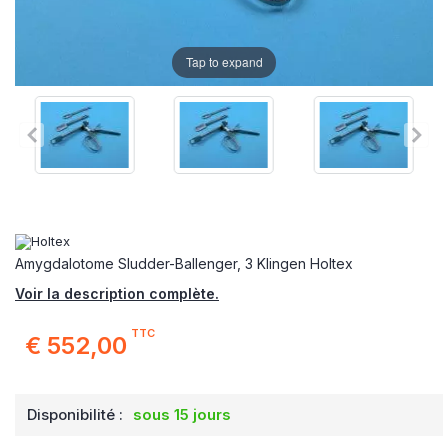
Tap to expand
Amygdalotome Sludder-Ballenger, 3 Klingen Holtex
Voir la description complète.
TTC
€ 552,00
Disponibilité :
sous 15 jours