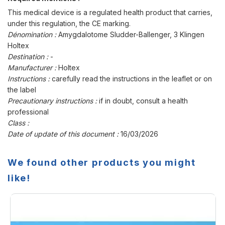
This medical device is a regulated health product that carries,
under this regulation, the CE marking.
Dénomination :
Amygdalotome Sludder-Ballenger, 3 Klingen
Holtex
Destination :
-
Manufacturer :
Holtex
Instructions :
carefully read the instructions in the leaflet or on
the label
Precautionary instructions :
if in doubt, consult a health
professional
Class :
Date of update of this document :
16/03/2026
We found other products you might
like!