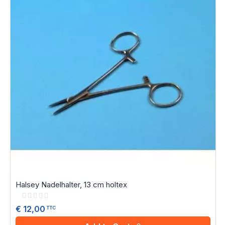
Halsey Nadelhalter, 13 cm holtex
Rating:
0%
€ 12,00
TTC