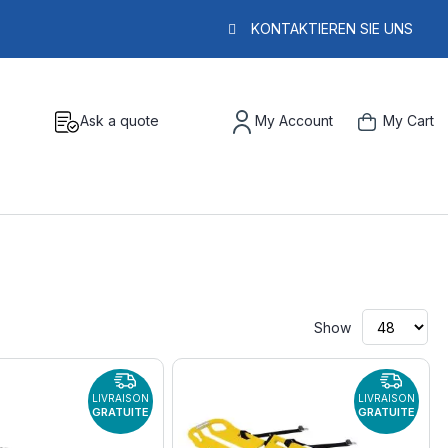
KONTAKTIEREN SIE UNS
Ask a quote
My Account
My Cart
Show
LIVRAISON
LIVRAISON
GRATUITE
GRATUITE