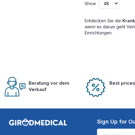
Show
Entdecken Sie die
Krank
wenn es darum geht Verle
Einrichtungen.
Beratung vor dem
Best price
Verkauf
Sign Up for Ou