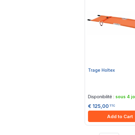
Trage Holtex
Rating:
0%
Disponibilité :
sous 4 j
€ 125,00
TTC
Add to Cart