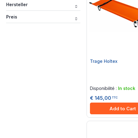
Hersteller
Preis
Trage Holtex
Rating:
0%
Disponibilité :
In stock
€ 145,00
TTC
Add to Cart