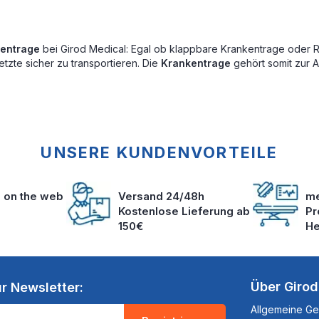
entrage
bei Girod Medical: Egal ob klappbare Krankentrage oder 
tzte sicher zu transportieren. Die
Krankentrage
gehört somit zur A
UNSERE KUNDENVORTEILE
s on the web
Versand 24/48h
me
Kostenlose Lieferung ab
Pr
150€
He
Über Giro
r Newsletter:
Allgemeine G