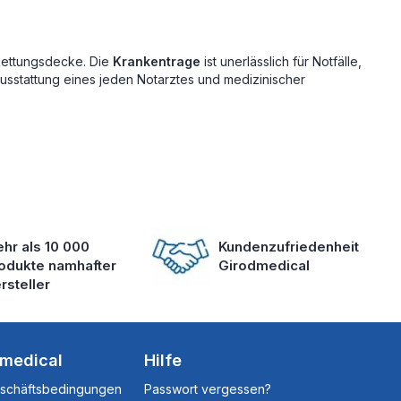
Rettungsdecke. Die
Krankentrage
ist unerlässlich für Notfälle,
usstattung eines jeden Notarztes und medizinischer
hr als 10 000
Kundenzufriedenheit
odukte namhafter
Girodmedical
rsteller
dmedical
Hilfe
eschäftsbedingungen
Passwort vergessen?