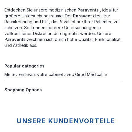
Entdecken Sie unsere medizinischen
Paravents
, ideal für
größere Untersuchungsräume. Der
Paravent
dient zur
Raumtrennung und hilft, die Privatsphäre Ihrer Patienten zu
schützen. So können mehrere Untersuchungen in
vollkommener Diskretion durchgeführt werden. Unsere
Paravents
zeichnen sich durch hohe Qualität, Funktionalität
und Ästhetik aus.
Popular categories
Mettez en avant votre cabinet avec Girod Médical
Shopping Options
UNSERE KUNDENVORTEILE