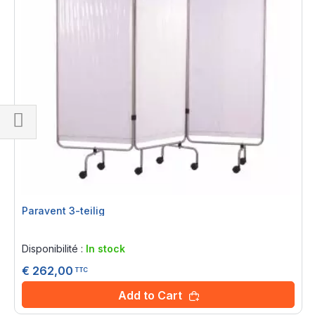
Shop
By
Paravent 3-teilig
Rating:
0%
Disponibilité :
In stock
€ 262,00
TTC
Add to Cart