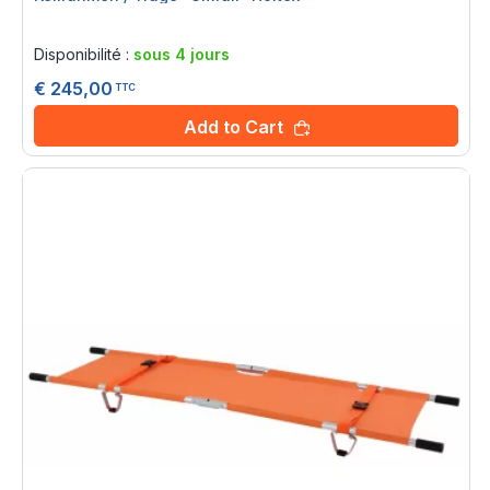
Rating:
0%
Disponibilité :
sous 4 jours
€ 245,00
TTC
Add to Cart