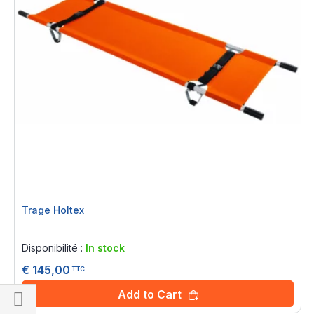
Trage Holtex
Rating:
0%
Disponibilité :
In stock
€ 145,00
TTC
Add to Cart