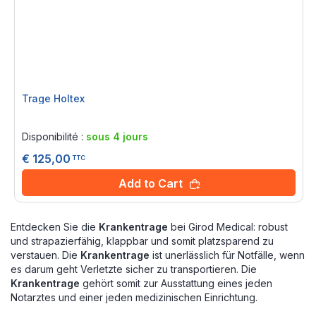
Trage Holtex
Rating:
0%
Disponibilité :
sous 4 jours
€ 125,00
TTC
Add to Cart
Entdecken Sie die
Krankentrage
bei Girod Medical: robust
und strapazierfähig, klappbar und somit platzsparend zu
verstauen. Die
Krankentrage
ist unerlässlich für Notfälle, wenn
es darum geht Verletzte sicher zu transportieren. Die
Krankentrage
gehört somit zur Ausstattung eines jeden
Notarztes und einer jeden medizinischen Einrichtung.