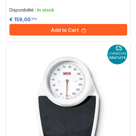
Rating:
0%
Disponibilité :
In stock
€ 159,00
TTC
Add to Cart
LIVRAISON
GRATUITE