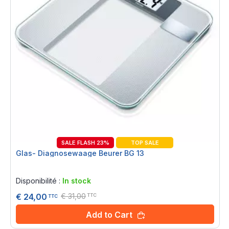
SALE FLASH 23%
TOP SALE
Glas- Diagnosewaage Beurer BG 13
Rating:
0%
Disponibilité :
In stock
€ 31,00
€ 24,00
TTC
TTC
Add to Cart