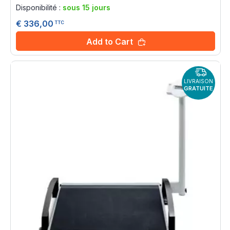
0%
Disponibilité :
sous 15 jours
€ 336,00
TTC
Add to Cart
LIVRAISON
GRATUITE