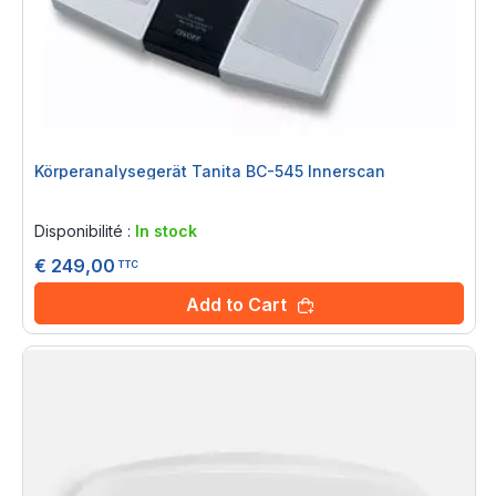
Körperanalysegerät Tanita BC-545 Innerscan
Rating:
0%
Disponibilité :
In stock
€ 249,00
TTC
Add to Cart