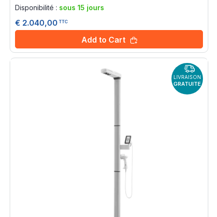
0%
Disponibilité :
sous 15 jours
€ 2.040,00
TTC
Add to Cart
LIVRAISON
GRATUITE