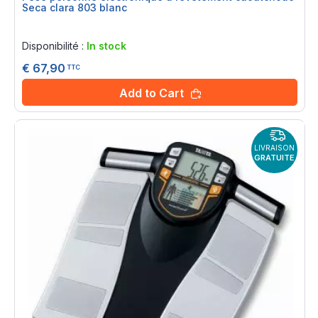
Seca clara 803 blanc
Rating:
0%
Disponibilité :
In stock
€ 67,90
TTC
Add to Cart
LIVRAISON
GRATUITE