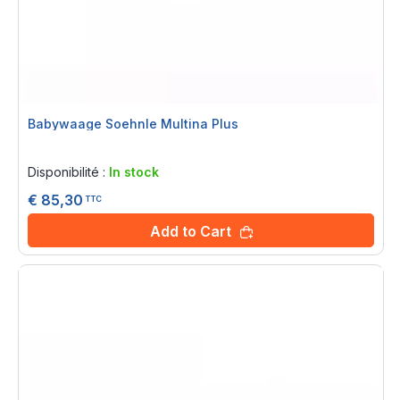
Babywaage Soehnle Multina Plus
Rating:
0%
Disponibilité :
In stock
€ 85,30
TTC
Add to Cart