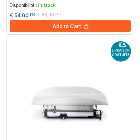
0%
Disponibilité :
In stock
€ 60,00
€ 54,00
TTC
TTC
Add to Cart
LIVRAISON
GRATUITE