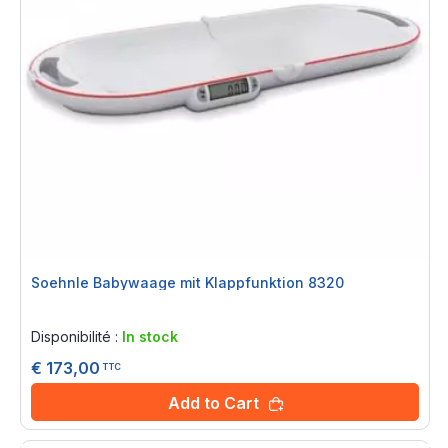
Soehnle Babywaage mit Klappfunktion 8320
Rating:
0%
Disponibilité :
In stock
€ 173,00
TTC
Add to Cart