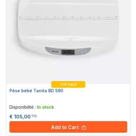
TOP SALE
Pèse bébé Tanita BD 590
Rating:
0%
Disponibilité :
In stock
€ 105,00
TTC
Add to Cart