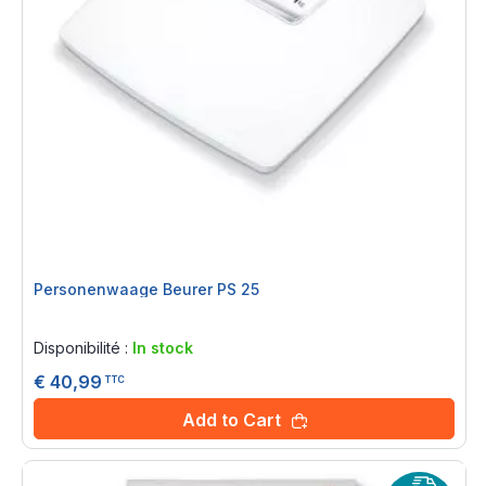
Personenwaage Beurer PS 25
Rating:
0%
Disponibilité :
In stock
€ 40,99
TTC
Add to Cart