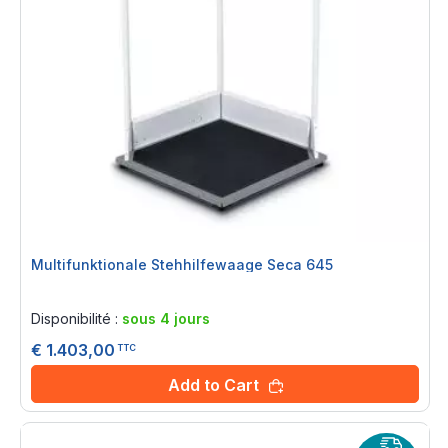
Multifunktionale Stehhilfewaage Seca 645
Rating:
0%
Disponibilité :
sous 4 jours
€ 1.403,00
TTC
Add to Cart