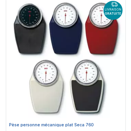
LIVRAISON
GRATUITE
Pèse personne mécanique plat Seca 760