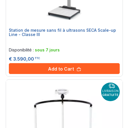
Station de mesure sans fil à ultrasons SECA Scale-up
Line - Classe III
Rating:
0%
Disponibilité :
sous 7 jours
€ 3.590,00
TTC
Add to Cart
LIVRAISON
GRATUITE