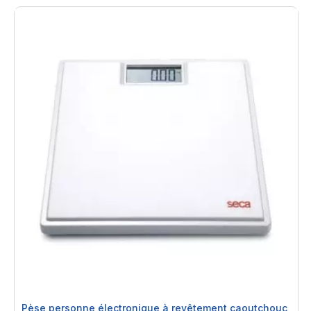
Pèse personne électronique à revêtement caoutchouc