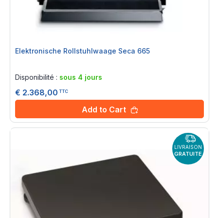
Elektronische Rollstuhlwaage Seca 665
Rating:
0%
Disponibilité :
sous 4 jours
€ 2.368,00
TTC
Add to Cart
LIVRAISON
GRATUITE