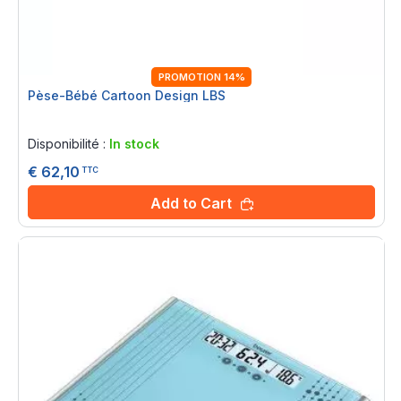
PROMOTION 14%
Pèse-Bébé Cartoon Design LBS
Rating:
0%
Disponibilité :
In stock
€ 62,10
TTC
Add to Cart