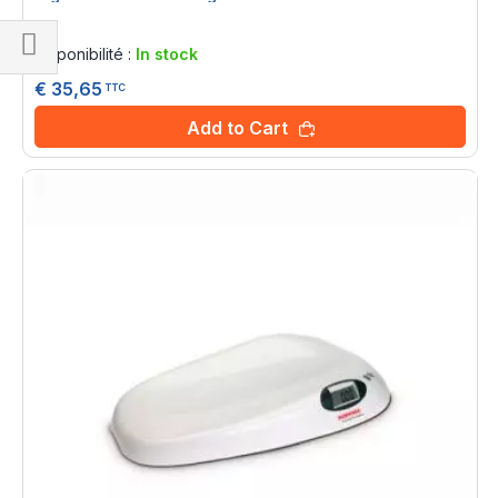
Rating:
0%
Disponibilité :
In stock
Shop
€ 35,65
TTC
By
Add to Cart