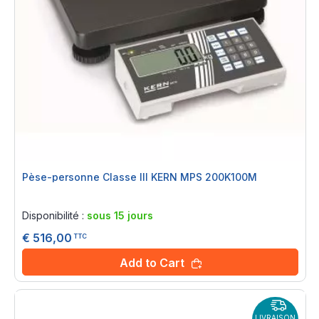
Pèse-personne Classe III KERN MPS 200K100M
Rating:
0%
Disponibilité :
sous 15 jours
€ 516,00
TTC
Add to Cart
LIVRAISON