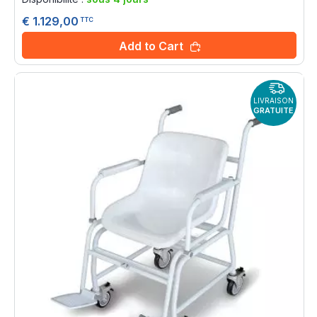
€ 1.129,00
TTC
Add to Cart
LIVRAISON
GRATUITE