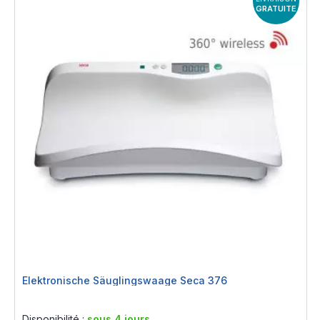
GRATUITE
Elektronische Säuglingswaage Seca 376
Rating:
0%
Disponibilité :
sous 4 jours