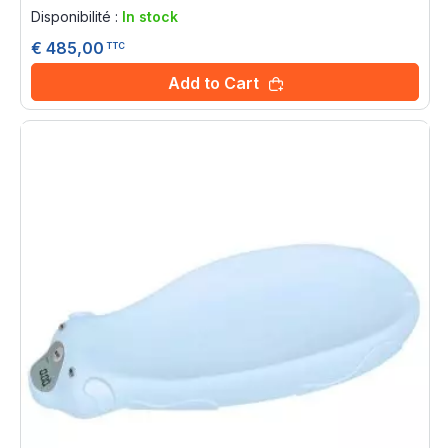
0%
Disponibilité :
In stock
€ 485,00
TTC
Add to Cart