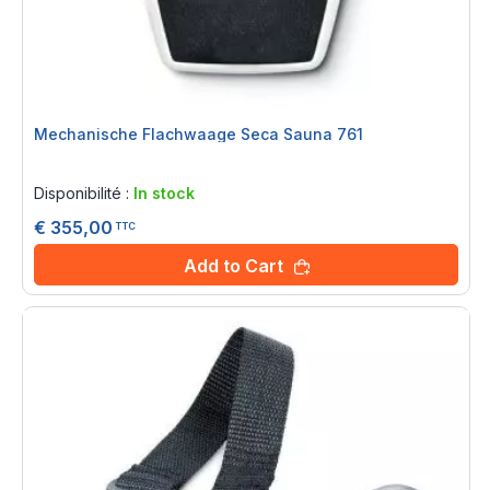
Mechanische Flachwaage Seca Sauna 761
Rating:
0%
Disponibilité :
In stock
€ 355,00
TTC
Add to Cart