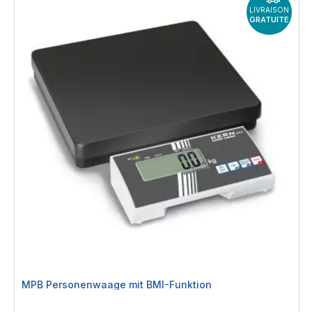
LIVRAISON
GRATUITE
MPB Personenwaage mit BMI-Funktion
Rating: