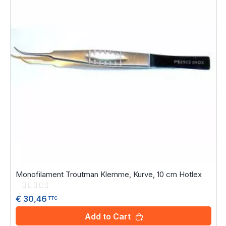
Monofilament Troutman Klemme, Kurve, 10 cm Hotlex
Rating:
0%
€ 30,46
TTC
Add to Cart