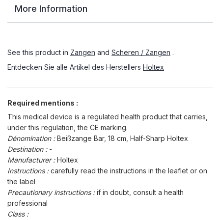
More Information
See this product in
Zangen
and
Scheren / Zangen
.
Entdecken Sie alle Artikel des Herstellers
Holtex
Required mentions :
This medical device is a regulated health product that carries,
under this regulation, the CE marking.
Dénomination :
Beißzange Bar, 18 cm, Half-Sharp Holtex
Destination :
-
Manufacturer :
Holtex
Instructions :
carefully read the instructions in the leaflet or on
the label
Precautionary instructions :
if in doubt, consult a health
professional
Class :