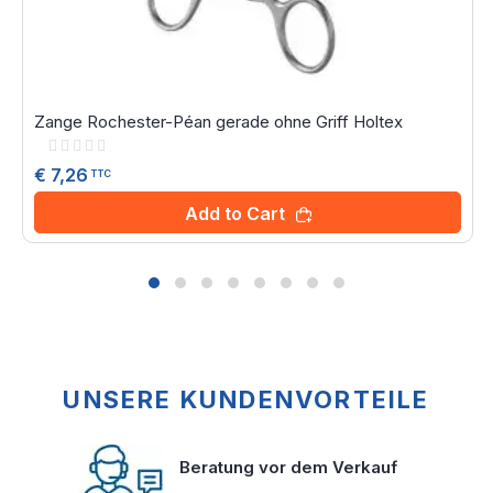
Zange Rochester-Péan gerade ohne Griff Holtex
Rating:
0%
€ 7,26
TTC
Add to Cart
UNSERE KUNDENVORTEILE
Beratung vor dem Verkauf