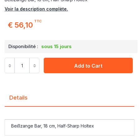
Voir la description complète.
TTC
€ 56,10
Disponibilité :
sous 15 jours
Add to Cart
Details
Beißzange Bar, 18 cm, Half-Sharp Holtex