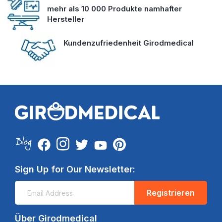
mehr als 10 000 Produkte namhafter
Hersteller
Kundenzufriedenheit Girodmedical
Sign Up for Our Newsletter:
Registrieren
Über Girodmedical