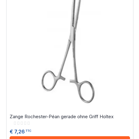
Zange Rochester-Péan gerade ohne Griff Holtex
Rating:
0%
€ 7,26
TTC