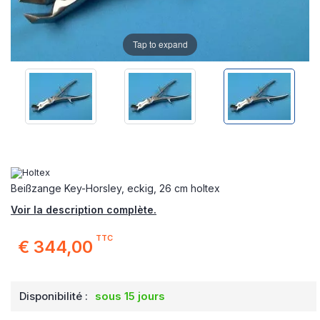
Tap to expand
Beißzange Key-Horsley, eckig, 26 cm holtex
Voir la description complète.
TTC
€ 344,00
Disponibilité :
sous 15 jours