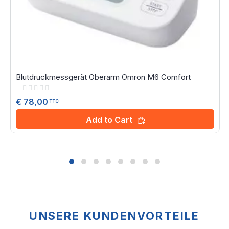
Blutdruckmessgerät Oberarm Omron M6 Comfort
Rating:
0%
€ 78,00
TTC
Add to Cart
UNSERE KUNDENVORTEILE