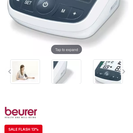
Tap to expand
SALE FLASH 13%