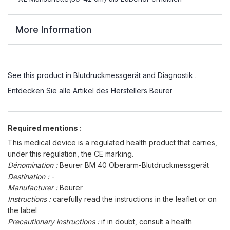
More Information
See this product in
Blutdruckmessgerät
and
Diagnostik
.
Entdecken Sie alle Artikel des Herstellers
Beurer
Required mentions :
This medical device is a regulated health product that carries,
under this regulation, the CE marking.
Dénomination :
Beurer BM 40 Oberarm-Blutdruckmessgerät
Destination :
-
Manufacturer :
Beurer
Instructions :
carefully read the instructions in the leaflet or on
the label
Precautionary instructions :
if in doubt, consult a health