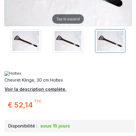
Tap to expand
Chevret Klinge, 30 cm Holtex
Voir la description complète.
TTC
€ 52,14
Disponibilité :
sous 15 jours