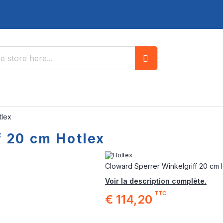
Search
tlex
f 20 cm Hotlex
Cloward Sperrer Winkelgriff 20 cm 
Voir la description complète.
TTC
€ 114,20