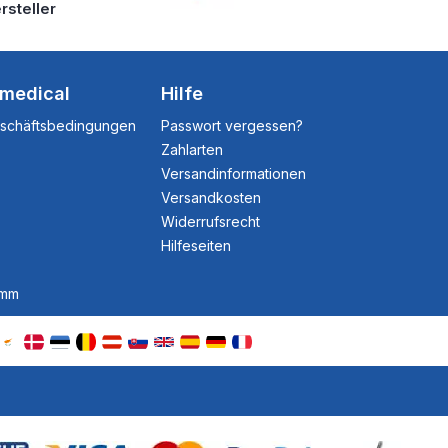
rsteller
dmedical
Hilfe
eschäftsbedingungen
Passwort vergessen?
Zahlarten
Versandinformationen
Versandkosten
Widerrufsrecht
Hilfeseiten
amm