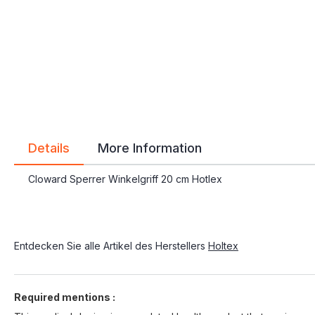
gallery
gallery
Details
More Information
Cloward Sperrer Winkelgriff 20 cm Hotlex
Entdecken Sie alle Artikel des Herstellers
Holtex
Required mentions :