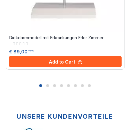
Dickdarmmodell mit Erkrankungen Erler Zimmer
Rating:
0%
€ 89,00
TTC
Add to Cart
UNSERE KUNDENVORTEILE