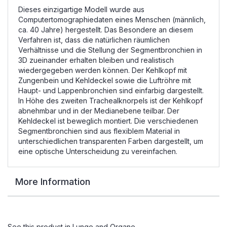
Dieses einzigartige Modell wurde aus
Computertomographiedaten eines Menschen (männlich,
ca. 40 Jahre) hergestellt. Das Besondere an diesem
Verfahren ist, dass die natürlichen räumlichen
Verhältnisse und die Stellung der Segmentbronchien in
3D zueinander erhalten bleiben und realistisch
wiedergegeben werden können. Der Kehlkopf mit
Zungenbein und Kehldeckel sowie die Luftröhre mit
Haupt- und Lappenbronchien sind einfarbig dargestellt.
In Höhe des zweiten Trachealknorpels ist der Kehlkopf
abnehmbar und in der Medianebene teilbar. Der
Kehldeckel ist beweglich montiert. Die verschiedenen
Segmentbronchien sind aus flexiblem Material in
unterschiedlichen transparenten Farben dargestellt, um
eine optische Unterscheidung zu vereinfachen.
More Information
See this product in
Lunge
and
Organe
.