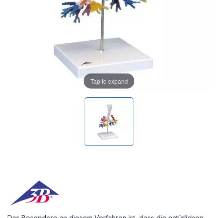
Tap to expand
Das Besondere an diesem Verfahren ist, dass die natürlichen