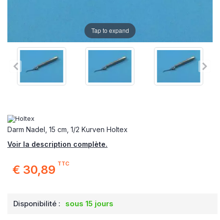
Tap to expand
Darm Nadel, 15 cm, 1/2 Kurven Holtex
Voir la description complète.
TTC
€ 30,89
Disponibilité :
sous 15 jours