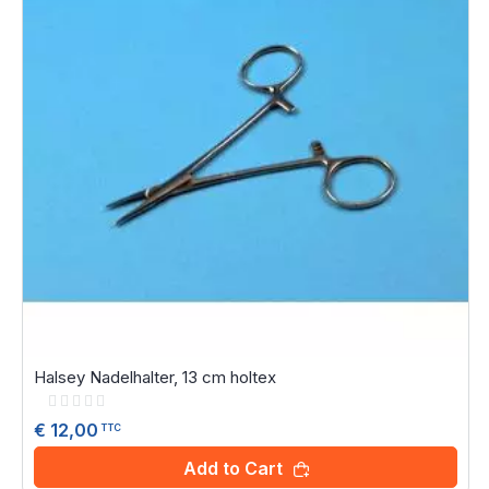
Halsey Nadelhalter, 13 cm holtex
Rating:
0%
€ 12,00
TTC
Add to Cart