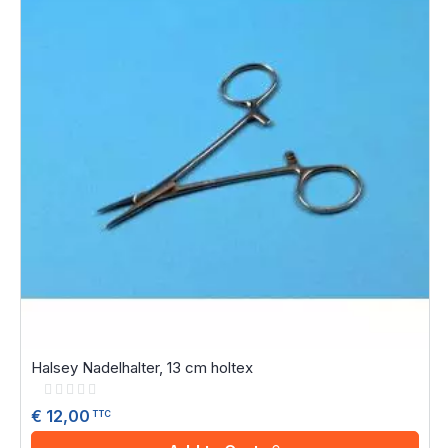
Halsey Nadelhalter, 13 cm holtex
Rating:
0%
€ 12,00
TTC