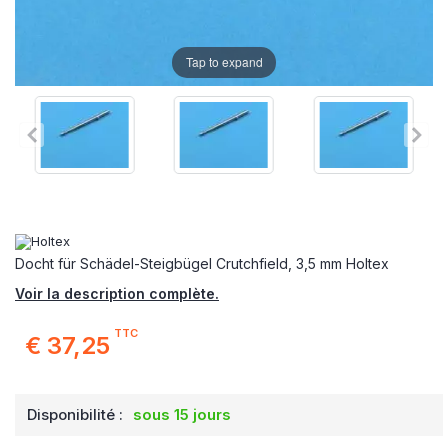
Tap to expand
Docht für Schädel-Steigbügel Crutchfield, 3,5 mm Holtex
Voir la description complète.
TTC
€ 37,25
Disponibilité :
sous 15 jours