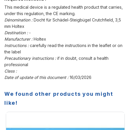
This medical device is a regulated health product that carries,
under this regulation, the CE marking.
Dénomination :
Docht für Schädel-Steigbügel Crutchfield, 3,5
mm Holtex
Destination :
-
Manufacturer :
Holtex
Instructions :
carefully read the instructions in the leaflet or on
the label
Precautionary instructions :
if in doubt, consult a health
professional
Class :
Date of update of this document :
16/03/2026
We found other products you might
like!