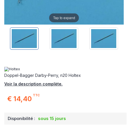
Tap to expand
Doppel-Bagger Darby-Perry, n20 Holtex
Voir la description complète.
TTC
€ 14,40
Disponibilité :
sous 15 jours