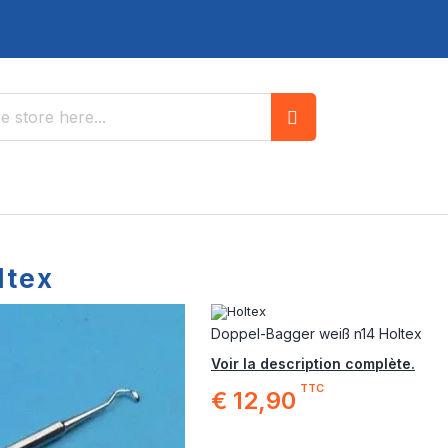
Search
ltex
Doppel-Bagger weiß n14 Holtex
Voir la description complète.
TTC
€ 12,90