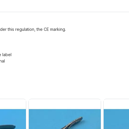
der this regulation, the CE marking.
e label
nal