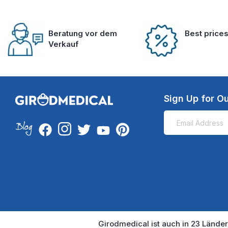
Beratung vor dem
Best price
Verkauf
Sign Up for Ou
Girodmedical ist auch in 23 Länder