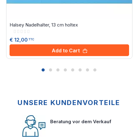
Halsey Nadelhalter, 13 cm holtex
Rating:
0%
€ 12,00
TTC
Add to Cart
UNSERE KUNDENVORTEILE
Beratung vor dem Verkauf