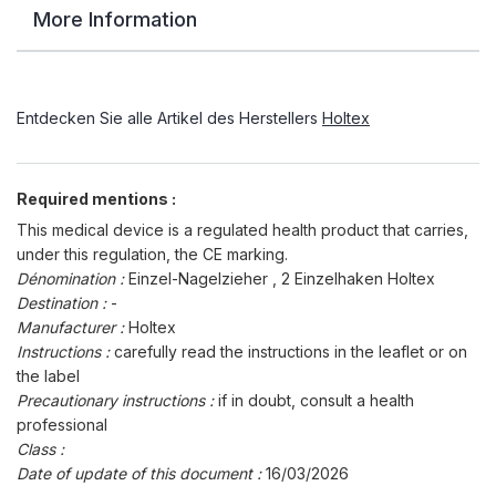
More Information
Entdecken Sie alle Artikel des Herstellers
Holtex
Required mentions :
This medical device is a regulated health product that carries,
under this regulation, the CE marking.
Dénomination :
Einzel-Nagelzieher , 2 Einzelhaken Holtex
Destination :
-
Manufacturer :
Holtex
Instructions :
carefully read the instructions in the leaflet or on
the label
Precautionary instructions :
if in doubt, consult a health
professional
Class :
Date of update of this document :
16/03/2026