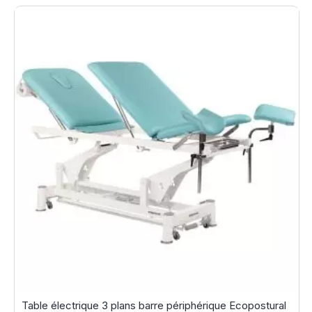
Table électrique 3 plans barre périphérique Ecopostural