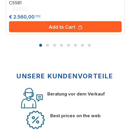
C5581
Rating:
0%
€ 2.560,00
TTC
Add to Cart
UNSERE KUNDENVORTEILE
Beratung vor dem Verkauf
Best prices on the web