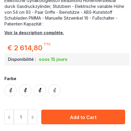
Elektrische Gynäkologietisch Beaumond Höhenverstellbar
durck Gasdruckzylinder, Stützbein - Elektrische variable Höhe
von 54 cm 93 - Paar Griffe - Beinstütze - ABS-Kunststoff
Schubladen PMMA - Manuelle Sitzwinkel 16 - Fußschalter -
Patienten Kapazität :
Voir la description complète.
TTC
€ 2 614,80
Disponibilité :
sous 15 jours
Farbe
Add to Cart