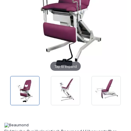
Tap to expand