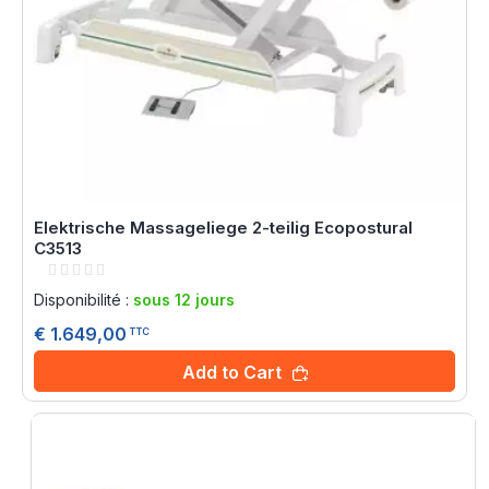
Elektrische Massageliege 2-teilig Ecopostural
C3513
Rating:
0%
Disponibilité :
sous 12 jours
€ 1.649,00
TTC
Add to Cart