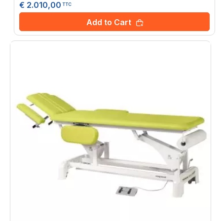
€ 2.010,00
TTC
Add to Cart