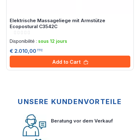
Elektrische Massageliege mit Armstütze
Ecopostural C3542C
Rating:
0%
Disponibilité :
sous 12 jours
€ 2.010,00
TTC
Add to Cart
UNSERE KUNDENVORTEILE
Beratung vor dem Verkauf