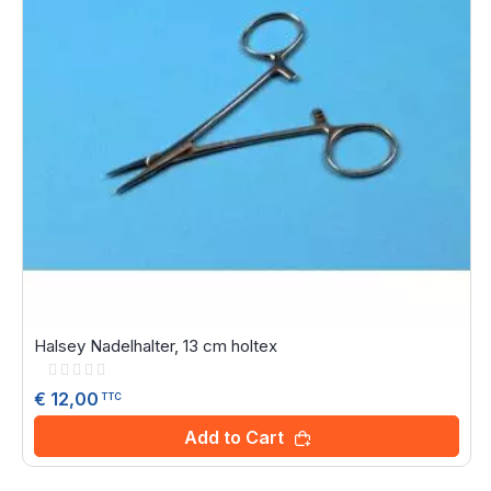
Halsey Nadelhalter, 13 cm holtex
Rating:
0%
€ 12,00
TTC
Add to Cart