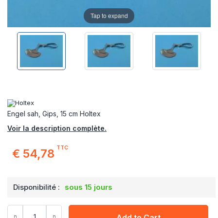
Tap to expand
Engel sah, Gips, 15 cm Holtex
Voir la description complète.
TTC
€ 54,78
Disponibilité :
sous 15 jours
Add to Cart