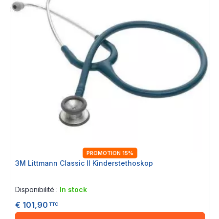
PROMOTION 15%
3M Littmann Classic II Kinderstethoskop
Rating:
0%
Disponibilité :
In stock
€ 101,90
TTC