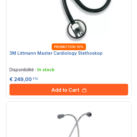
PROMOTION 15%
3M Littmann Master Cardiology Stethoskop
Rating:
0%
Disponibilité :
In stock
€ 249,00
TTC
Add to Cart