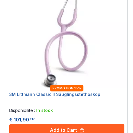
PROMOTION 15%
3M Littmann Classic II Säuglingsstethoskop
Rating:
0%
Disponibilité :
In stock
€ 101,90
TTC
Add to Cart