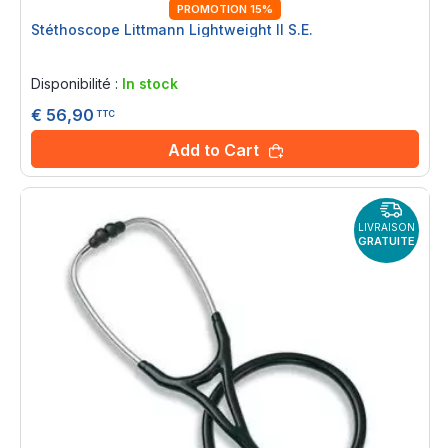
PROMOTION 15%
Stéthoscope Littmann Lightweight II S.E.
Rating:
0%
Disponibilité :
In stock
€ 56,90
TTC
Add to Cart
LIVRAISON
GRATUITE