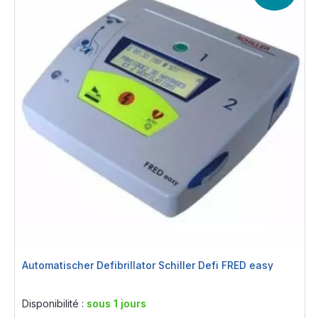
Automatischer Defibrillator Schiller Defi FRED easy
Rating:
0%
Disponibilité :
sous 1 jours