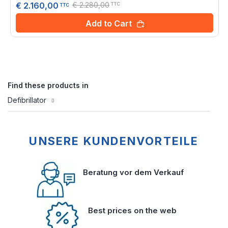
€ 2.280,00
€ 2.160,00
TTC
TTC
Add to Cart
Find these products in
Defibrillator
UNSERE KUNDENVORTEILE
Beratung vor dem Verkauf
Best prices on the web