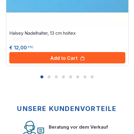
Halsey Nadelhalter, 13 cm holtex
Rating:
0%
€ 12,00
TTC
Add to Cart
UNSERE KUNDENVORTEILE
Beratung vor dem Verkauf