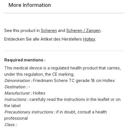
More Information
See this product in
Scheren
and
Scheren / Zangen
.
Entdecken Sie alle Artikel des Herstellers
Holtex
Required mentions :
This medical device is a regulated health product that carries,
under this regulation, the CE marking.
Dénomination :
Friedmann Schere TC gerade 18 cm Holtex
Destination :
-
Manufacturer :
Holtex
Instructions :
carefully read the instructions in the leaflet or on
the label
Precautionary instructions :
if in doubt, consult a health
professional
Class :