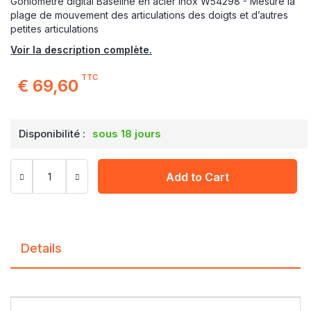
Goniomètre digital Baseline en acier inox W54298 - Mesure la
plage de mouvement des articulations des doigts et d’autres
petites articulations
Voir la description complète.
TTC
€ 69,60
Disponibilité :
sous 18 jours
Add to Cart
Details