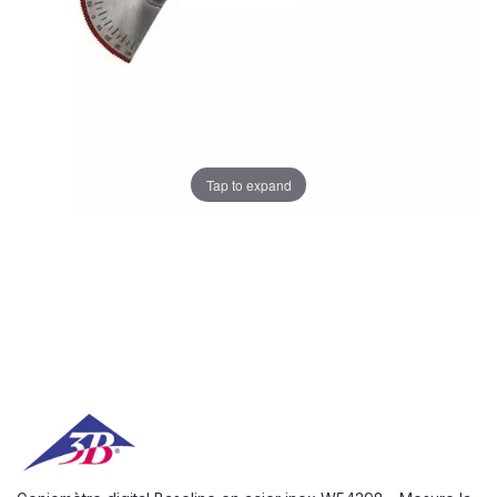
Tap to expand