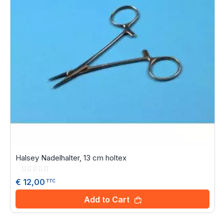
Halsey Nadelhalter, 13 cm holtex
Rating:
0%
€ 12,00
TTC
Add to Cart