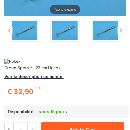
Tap to expand
Green Sperrer , 23 cm Holtex
Voir la description complète.
TTC
€ 32,90
Disponibilité :
sous 15 jours
Add to Cart