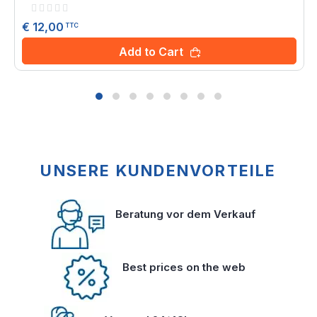
Rating:
0%
€ 12,00
TTC
Add to Cart
UNSERE KUNDENVORTEILE
Beratung vor dem Verkauf
Best prices on the web