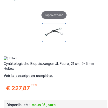
Tap to expand
Gynäkologische Biopsiezangen JL Faure, 21 cm, 9x5 mm
Holtex
Voir la description complète.
TTC
€ 227,87
Disponibilité :
sous 15 jours