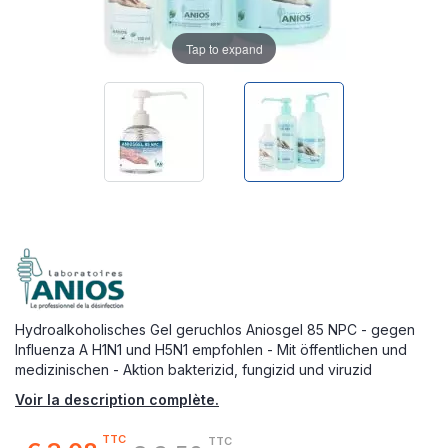
Tap to expand
Hydroalkoholisches Gel geruchlos Aniosgel 85 NPC - gegen
Influenza A H1N1 und H5N1 empfohlen - Mit öffentlichen und
medizinischen - Aktion bakterizid, fungizid und viruzid
Voir la description complète.
TTC
TTC