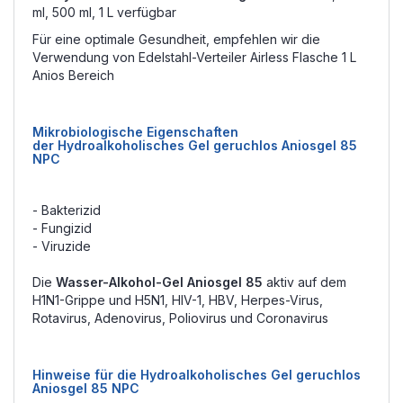
ml, 500 ml, 1 L verfügbar
Für eine optimale Gesundheit, empfehlen wir die
Verwendung von
Edelstahl-Verteiler Airless Flasche 1 L
Anios Bereich
Mikrobiologische Eigenschaften
der Hydroalkoholisches Gel geruchlos Aniosgel 85
NPC
- Bakterizid
- Fungizid
- Viruzide
Die
Wasser-Alkohol-Gel Aniosgel 85
aktiv auf dem
H1N1-Grippe und H5N1, HIV-1, HBV, Herpes-Virus,
Rotavirus, Adenovirus, Poliovirus und Coronavirus
Hinweise für die Hydroalkoholisches Gel geruchlos
Aniosgel 85 NPC