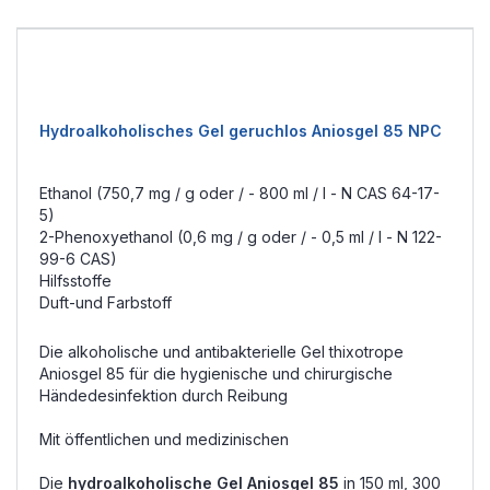
Hydroalkoholisches Gel geruchlos Aniosgel 85 NPC
Ethanol (750,7 mg / g oder / - 800 ml / l - N CAS 64-17-
5)
2-Phenoxyethanol (0,6 mg / g oder / - 0,5 ml / l - N 122-
99-6 CAS)
Hilfsstoffe
Duft-und Farbstoff
Die alkoholische und antibakterielle Gel thixotrope
Aniosgel 85 für die hygienische und chirurgische
Händedesinfektion durch Reibung
Mit öffentlichen und medizinischen
Die
hydroalkoholische Gel Aniosgel 85
in 150 ml, 300