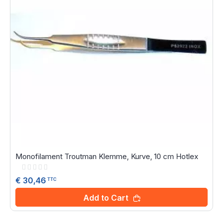
Monofilament Troutman Klemme, Kurve, 10 cm Hotlex
Rating:
0%
€ 30,46
TTC
Add to Cart