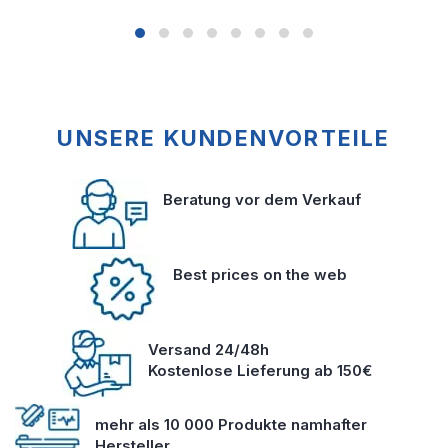
UNSERE KUNDENVORTEILE
Beratung vor dem Verkauf
Best prices on the web
Versand 24/48h
Kostenlose Lieferung ab 150€
mehr als 10 000 Produkte namhafter
Hersteller