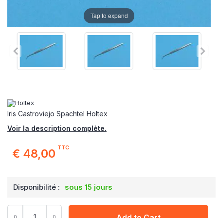
Tap to expand
Iris Castroviejo Spachtel Holtex
Voir la description complète.
TTC
€ 48,00
Disponibilité :
sous 15 jours
Add to Cart