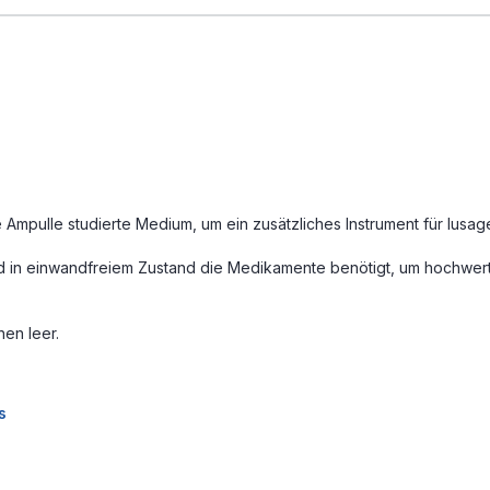
 Ampulle studierte Medium, um ein zusätzliches Instrument für lusager
und in einwandfreiem Zustand die Medikamente benötigt, um hochwert
hen leer.
s