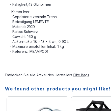
- Fähigkeit,
43 Glühbirnen
-Kommt leer
- Gepolsterte zentrale Trenn
- Befestigung LEMENTE
- Material: 210D
- Farbe: Schwarz
- Gewicht: 160 g
- Außenmaße: 18 x 13 x 4 cm, 0,93 L
- Maximale empfohlen Inhalt: 1 kg
- Referenz: MEAMPO01
Entdecken Sie alle Artikel des Herstellers
Elite Bags
We found other products you might like!