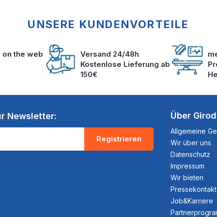
UNSERE KUNDENVORTEILE
s on the web
Versand 24/48h
me
Kostenlose Lieferung ab
Pr
150€
He
Über Giro
r Newsletter:
Allgemeine G
Registrieren
Wir über uns
Datenschutz
Impressum
Wir bieten
Pressekontakt
Job&Karriere
Partnerprogr