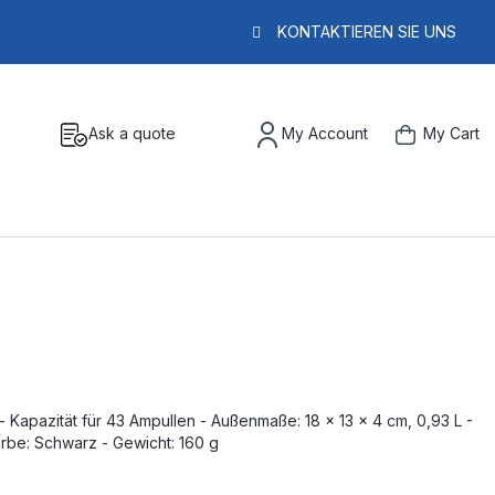
KONTAKTIEREN SIE UNS
Ask a quote
My Account
My Cart
- Kapazität für 43 Ampullen - Außenmaße: 18 x 13 x 4 cm, 0,93 L -
arbe: Schwarz - Gewicht: 160 g