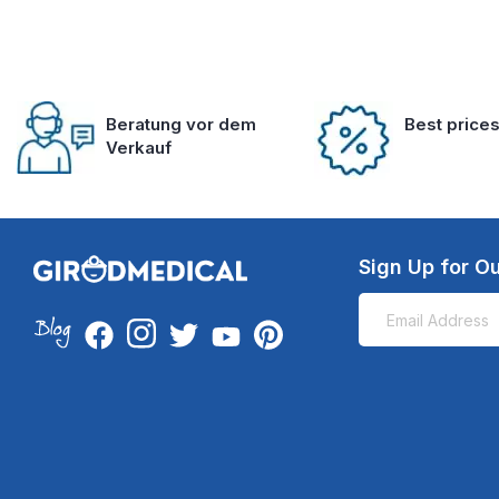
Beratung vor dem
Best price
Verkauf
Sign Up for Ou