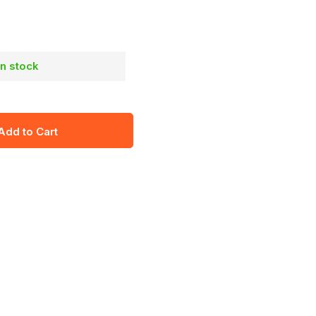
in stock
Add to Cart