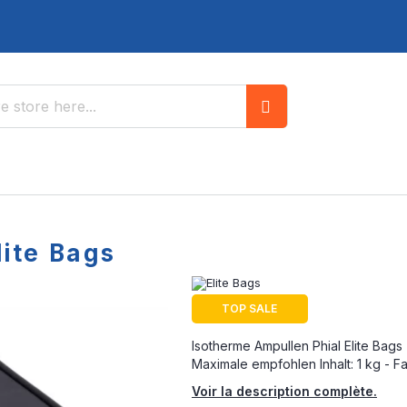
Search
lite Bags
TOP SALE
Isotherme Ampullen Phial Elite Bags 
Maximale empfohlen Inhalt: 1 kg - F
Voir la description complète.