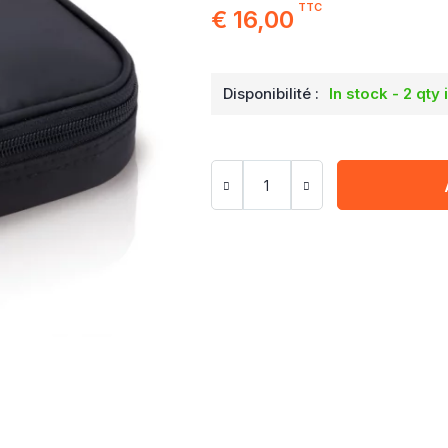
TTC
€ 16,00
Disponibilité :
In stock - 2 qty 