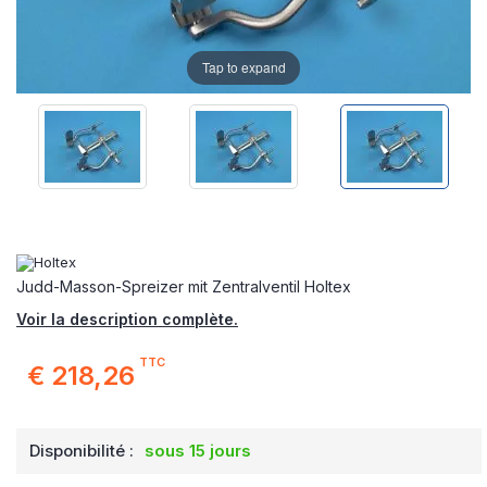
Tap to expand
Judd-Masson-Spreizer mit Zentralventil Holtex
Voir la description complète.
TTC
€ 218,26
Disponibilité :
sous 15 jours