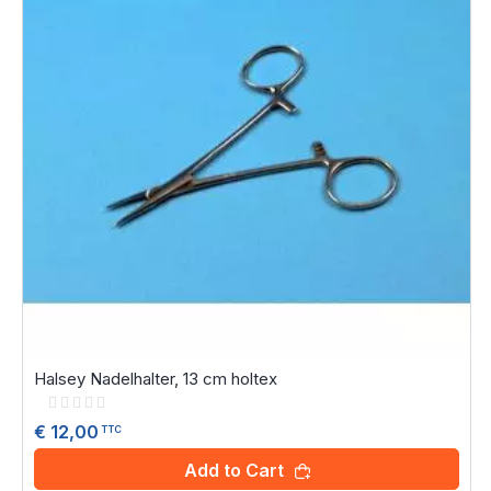
Halsey Nadelhalter, 13 cm holtex
Rating:
0%
€ 12,00
TTC
Add to Cart