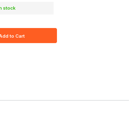
in stock
Add to Cart