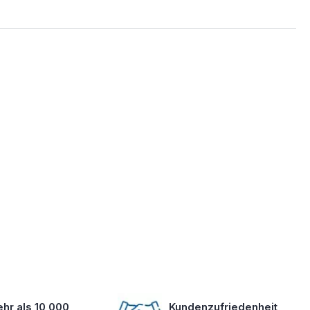
hr als 10 000
Kundenzufriedenheit