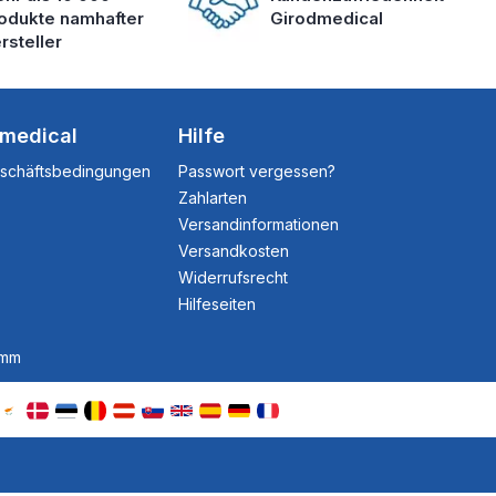
odukte namhafter
Girodmedical
rsteller
dmedical
Hilfe
eschäftsbedingungen
Passwort vergessen?
Zahlarten
Versandinformationen
Versandkosten
Widerrufsrecht
Hilfeseiten
amm