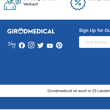
Verkauf
Sign Up for Ou
Girodmedical ist auch in 23 Länder