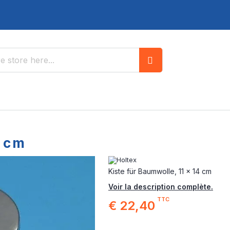
Search
4 cm
Kiste für Baumwolle, 11 x 14 cm
Voir la description complète.
TTC
€ 22,40