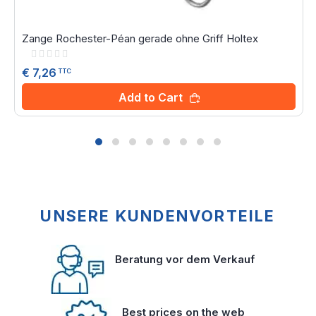
Zange Rochester-Péan gerade ohne Griff Holtex
Rating:
0%
€ 7,26
TTC
Add to Cart
UNSERE KUNDENVORTEILE
Beratung vor dem Verkauf
Best prices on the web