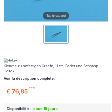
Tap to expand
Klemme zu befestigen Graefe, 11 cm, Feder und Schnapp
Holtex
Voir la description complète.
TTC
€ 76,85
Disponibilité :
sous 15 jours