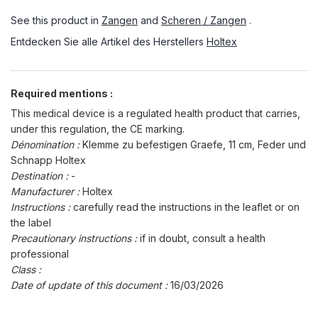
See this product in
Zangen
and
Scheren / Zangen
.
Entdecken Sie alle Artikel des Herstellers
Holtex
Required mentions :
This medical device is a regulated health product that carries,
under this regulation, the CE marking.
Dénomination :
Klemme zu befestigen Graefe, 11 cm, Feder und
Schnapp Holtex
Destination :
-
Manufacturer :
Holtex
Instructions :
carefully read the instructions in the leaflet or on
the label
Precautionary instructions :
if in doubt, consult a health
professional
Class :
Date of update of this document :
16/03/2026