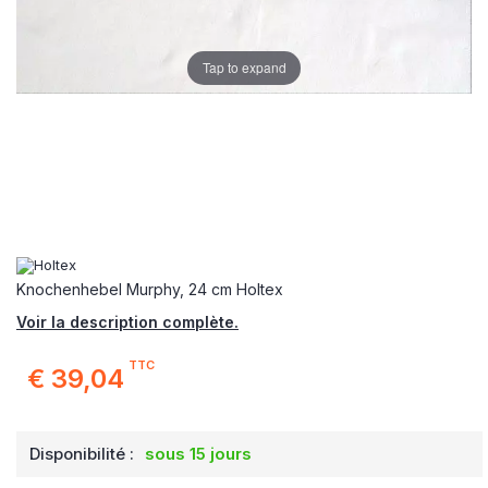
Tap to expand
Knochenhebel Murphy, 24 cm Holtex
Voir la description complète.
TTC
€ 39,04
Disponibilité :
sous 15 jours