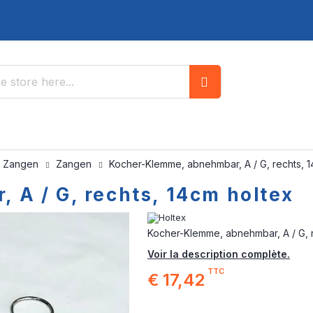
Search
/ Zangen
Zangen
Kocher-Klemme, abnehmbar, A / G, rechts, 1
A / G, rechts, 14cm holtex
Kocher-Klemme, abnehmbar, A / G, r
Voir la description complète.
TTC
€ 17,42