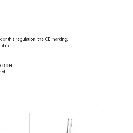
der this regulation, the CE marking.
oltex
e label
nal