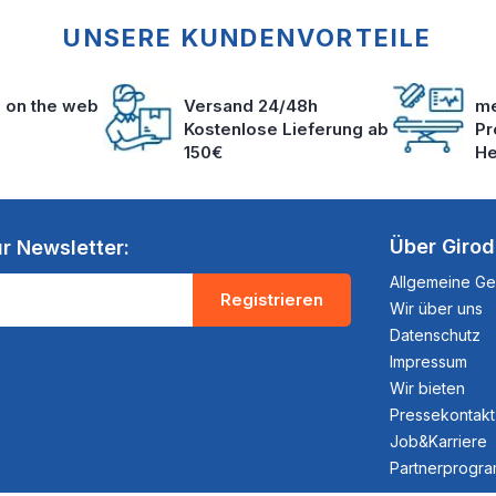
UNSERE KUNDENVORTEILE
s on the web
Versand 24/48h
me
Kostenlose Lieferung ab
Pr
150€
He
Über Giro
r Newsletter:
Allgemeine G
Registrieren
Wir über uns
Datenschutz
Impressum
Wir bieten
Pressekontakt
Job&Karriere
Partnerprogr