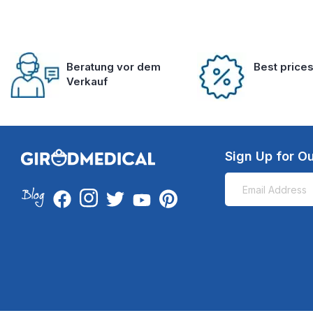
Beratung vor dem
Best price
Verkauf
Sign Up for Ou