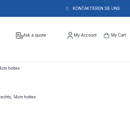
KONTAKTIEREN SIE UNS
Ask a quote
My Account
My Cart
4cm holtex
echts, 14cm holtex