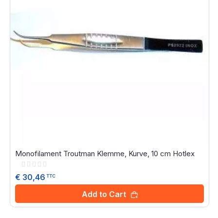
Monofilament Troutman Klemme, Kurve, 10 cm Hotlex
Rating:
0%
€ 30,46
TTC
Add to Cart