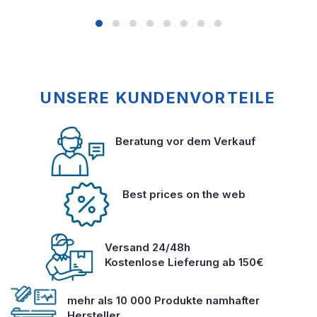
UNSERE KUNDENVORTEILE
Beratung vor dem Verkauf
Best prices on the web
Versand 24/48h
Kostenlose Lieferung ab 150€
mehr als 10 000 Produkte namhafter
Hersteller