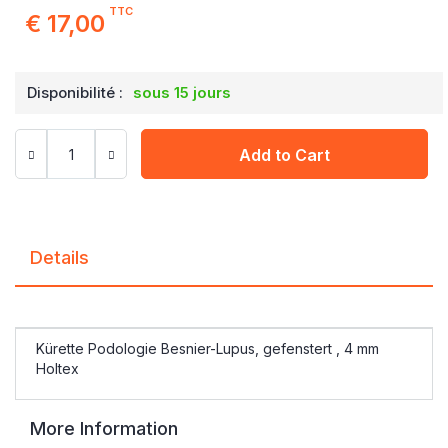
TTC
€ 17,00
Disponibilité :
sous 15 jours
Add to Cart
Details
Kürette Podologie Besnier-Lupus, gefenstert , 4 mm
Holtex
More Information