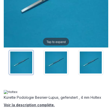
Tap to expand
Kürette Podologie Besnier-Lupus, gefenstert , 4 mm Holtex
Voir la description complète.