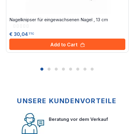
Nagelknipser für eingewachsenen Nagel , 13 cm
Rating:
0%
€ 30,04
TTC
Add to Cart
UNSERE KUNDENVORTEILE
Beratung vor dem Verkauf