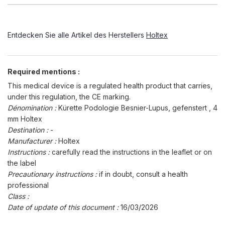
Entdecken Sie alle Artikel des Herstellers
Holtex
Required mentions :
This medical device is a regulated health product that carries,
under this regulation, the CE marking.
Dénomination :
Kürette Podologie Besnier-Lupus, gefenstert , 4
mm Holtex
Destination :
-
Manufacturer :
Holtex
Instructions :
carefully read the instructions in the leaflet or on
the label
Precautionary instructions :
if in doubt, consult a health
professional
Class :
Date of update of this document :
16/03/2026