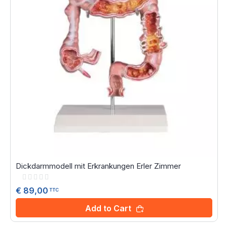
Dickdarmmodell mit Erkrankungen Erler Zimmer
Rating:
0%
€ 89,00
TTC
Add to Cart