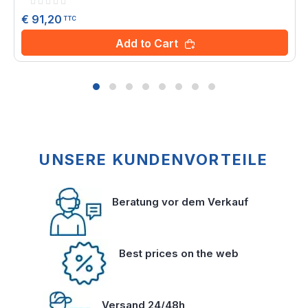
Rating:
0%
€ 91,20
TTC
Add to Cart
UNSERE KUNDENVORTEILE
Beratung vor dem Verkauf
Best prices on the web
Versand 24/48h