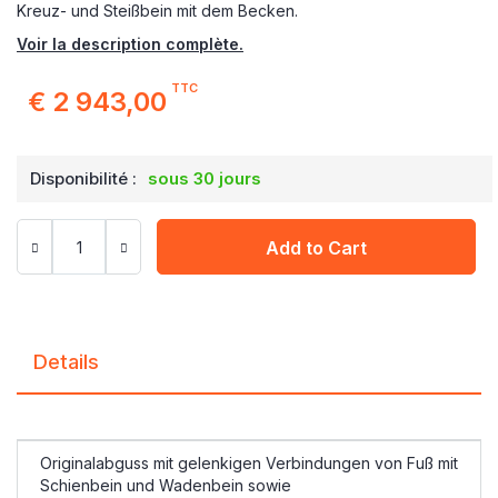
Kreuz- und Steißbein mit dem Becken.
Voir la description complète.
TTC
€ 2 943,00
Disponibilité :
sous 30 jours
Add to Cart
Details
Originalabguss mit gelenkigen Verbindungen von Fuß mit
Schienbein und Wadenbein sowie