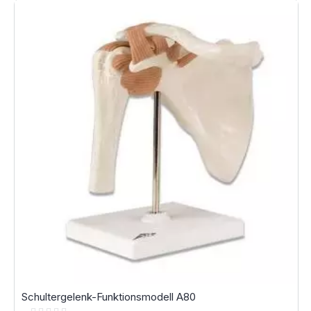
Schultergelenk-Funktionsmodell A80