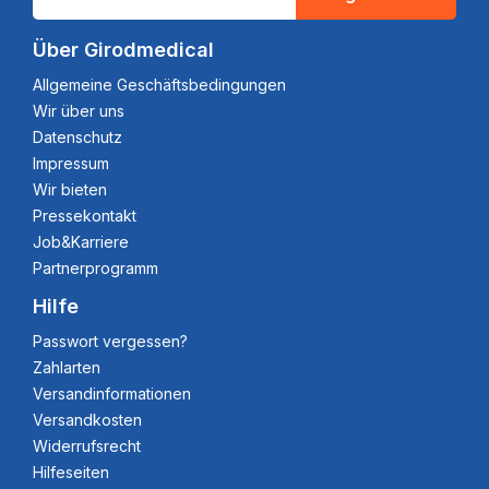
Über Girodmedical
Allgemeine Geschäftsbedingungen
Wir über uns
Datenschutz
Impressum
Wir bieten
Pressekontakt
Job&Karriere
Partnerprogramm
Hilfe
Passwort vergessen?
Zahlarten
Versandinformationen
Versandkosten
Widerrufsrecht
Hilfeseiten