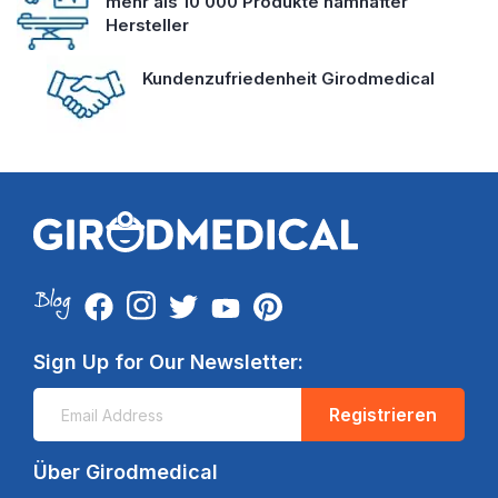
mehr als 10 000 Produkte namhafter
Hersteller
Kundenzufriedenheit Girodmedical
Sign Up for Our Newsletter:
Registrieren
Über Girodmedical