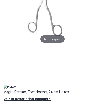
Tap to expand
Magill-Klemme, Erwachsene, 24 cm Holtex
Voir la description complète.