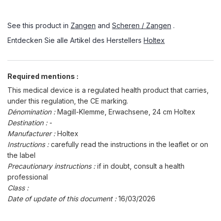
See this product in
Zangen
and
Scheren / Zangen
.
Entdecken Sie alle Artikel des Herstellers
Holtex
Required mentions :
This medical device is a regulated health product that carries,
under this regulation, the CE marking.
Dénomination :
Magill-Klemme, Erwachsene, 24 cm Holtex
Destination :
-
Manufacturer :
Holtex
Instructions :
carefully read the instructions in the leaflet or on
the label
Precautionary instructions :
if in doubt, consult a health
professional
Class :
Date of update of this document :
16/03/2026