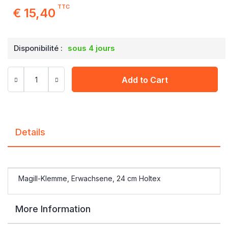
TTC
€ 15,40
Disponibilité :
sous 4 jours
Add to Cart
Details
Magill-Klemme, Erwachsene, 24 cm Holtex
More Information