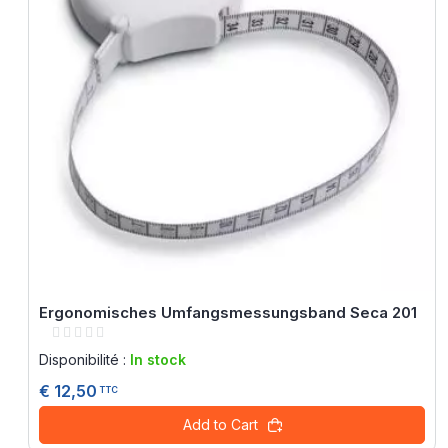
Ergonomisches Umfangsmessungsband Seca 201
Rating:
0%
Disponibilité :
In stock
€ 12,50
TTC
Add to Cart