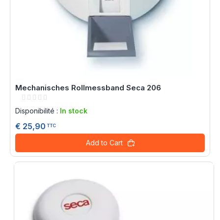
Mechanisches Rollmessband Seca 206
Rating:
0%
Disponibilité :
In stock
€ 25,90
TTC
Add to Cart