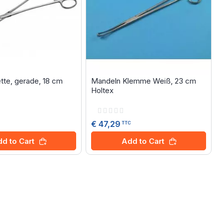
tte, gerade, 18 cm
Mandeln Klemme Weiß, 23 cm
Holtex
Rating:
0%
€ 47,29
TTC
d to Cart
Add to Cart