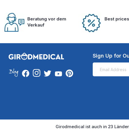
Beratung vor dem
Best price
Verkauf
Sign Up for Ou
Girodmedical ist auch in 23 Länder