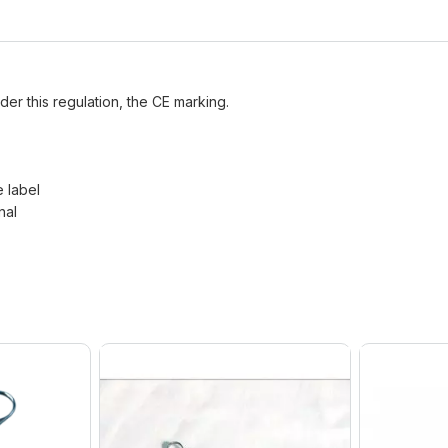
der this regulation, the CE marking.
e label
nal