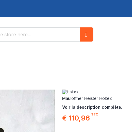
Search
Maulöffner Heister Holtex
Voir la description complète.
TTC
€ 110,96