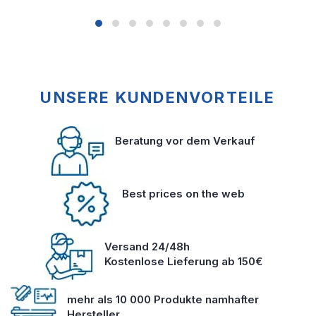
UNSERE KUNDENVORTEILE
Beratung vor dem Verkauf
Best prices on the web
Versand 24/48h
Kostenlose Lieferung ab 150€
mehr als 10 000 Produkte namhafter
Hersteller