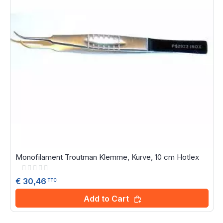
Monofilament Troutman Klemme, Kurve, 10 cm Hotlex
Rating:
0%
€ 30,46
TTC
Add to Cart