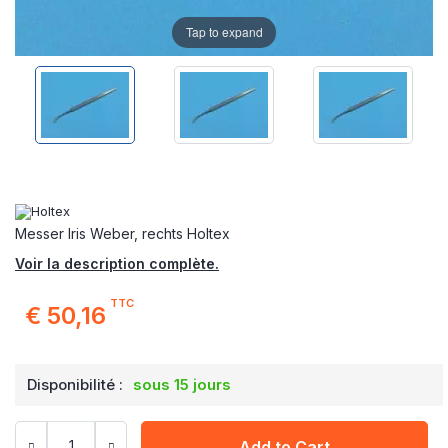
Tap to expand
Messer Iris Weber, rechts Holtex
Voir la description complète.
TTC
€ 50,16
Disponibilité :
sous 15 jours
Add to Cart