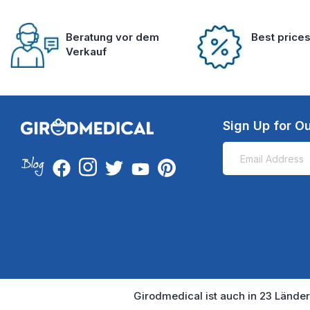
Beratung vor dem
Best price
Verkauf
Sign Up for Ou
Girodmedical ist auch in 23 Länder