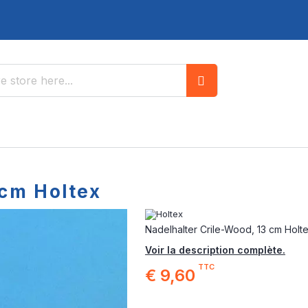
Search
 cm Holtex
Nadelhalter Crile-Wood, 13 cm Holt
Voir la description complète.
TTC
€ 9,60