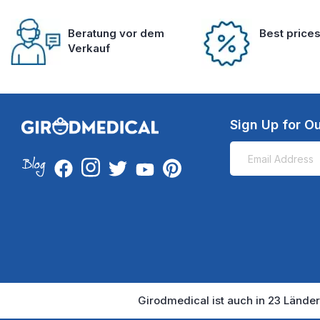
Beratung vor dem
Best price
Verkauf
Sign Up for Ou
Girodmedical ist auch in 23 Länder