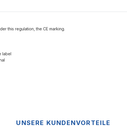
der this regulation, the CE marking.
e label
nal
UNSERE KUNDENVORTEILE