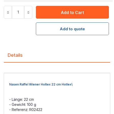
Add to Cart
Add to quote
Details
Nasen Raffel Wiener Holtex 22 cm Hotlex\
- Länge: 22 cm
- Gewicht: 100 g
- Referenz: R02422