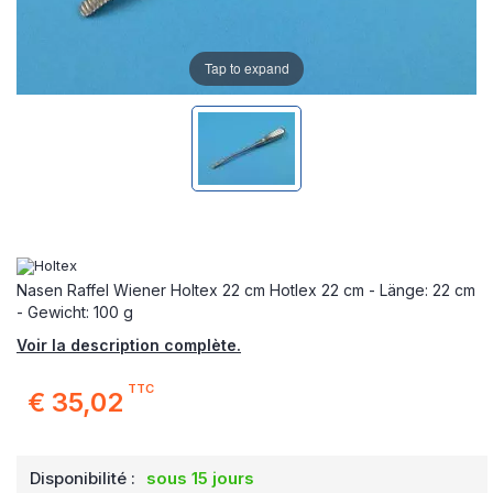
Tap to expand
Nasen Raffel Wiener Holtex 22 cm Hotlex 22 cm - Länge: 22 cm
- Gewicht: 100 g
Voir la description complète.
TTC
€ 35,02
Disponibilité :
sous 15 jours