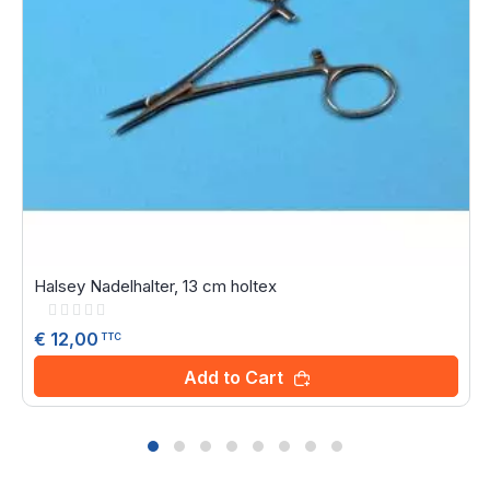
Halsey Nadelhalter, 13 cm holtex
Rating:
0%
€ 12,00
TTC
Add to Cart