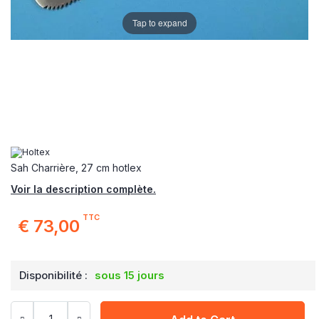
Tap to expand
Sah Charrière, 27 cm hotlex
Voir la description complète.
TTC
€ 73,00
Disponibilité :
sous 15 jours