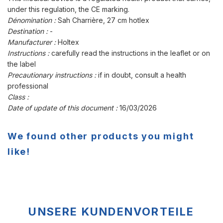
under this regulation, the CE marking.
Dénomination :
Sah Charrière, 27 cm hotlex
Destination :
-
Manufacturer :
Holtex
Instructions :
carefully read the instructions in the leaflet or on
the label
Precautionary instructions :
if in doubt, consult a health
professional
Class :
Date of update of this document :
16/03/2026
We found other products you might
like!
UNSERE KUNDENVORTEILE