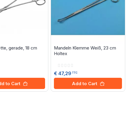
tte, gerade, 18 cm
Mandeln Klemme Weiß, 23 cm
Holtex
Rating:
0%
€ 47,29
TTC
d to Cart
Add to Cart