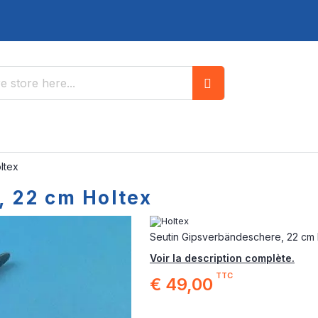
Search
ltex
, 22 cm Holtex
Seutin Gipsverbändeschere, 22 cm 
Voir la description complète.
TTC
€ 49,00