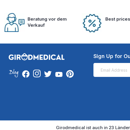
Beratung vor dem
Best price
Verkauf
Sign Up for Ou
Girodmedical ist auch in 23 Länder