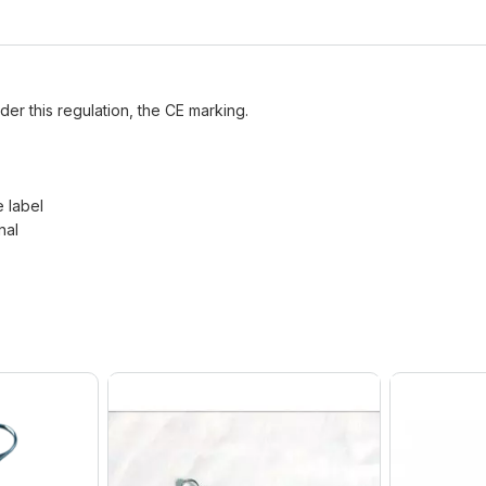
der this regulation, the CE marking.
e label
nal