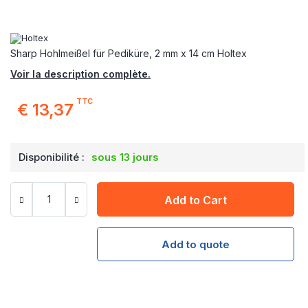
Sharp Hohlmeißel für Pediküre, 2 mm x 14 cm Holtex
Voir la description complète.
TTC
€ 13,37
Disponibilité :
sous 13 jours
Add to Cart
Add to quote