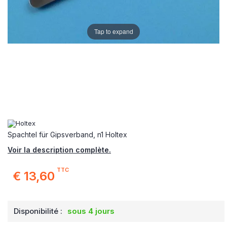
Tap to expand
Spachtel für Gipsverband, n1 Holtex
Voir la description complète.
TTC
€ 13,60
Disponibilité :
sous 4 jours