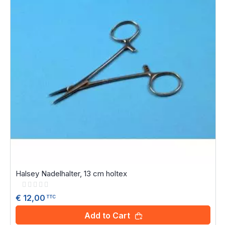
Halsey Nadelhalter, 13 cm holtex
Rating:
0%
€ 12,00
TTC
Add to Cart