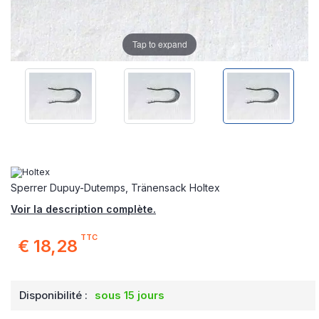
Tap to expand
Sperrer Dupuy-Dutemps, Tränensack Holtex
Voir la description complète.
TTC
€ 18,28
Disponibilité :
sous 15 jours